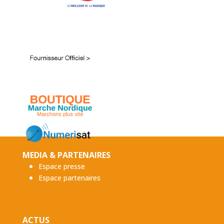
MEDIA & PARTENAIRES
Espace presse
Espace partenaires
ACTUS