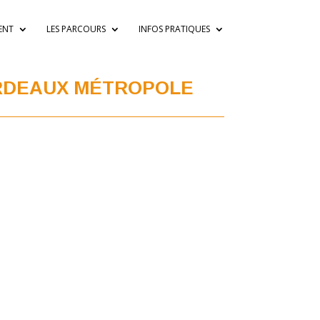
ENT
LES PARCOURS
INFOS PRATIQUES
RDEAUX M
É
TROPOLE